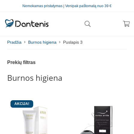
Nemokamas pristatymas į Venipak paštomatą nuo 39 €
Pradžia
Burnos higiena
Puslapis 3
Prekių filtras
Burnos higiena
AKCIJA!