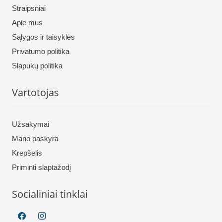
Straipsniai
Apie mus
Sąlygos ir taisyklės
Privatumo politika
Slapukų politika
Vartotojas
Užsakymai
Mano paskyra
Krepšelis
Priminti slaptažodį
Socialiniai tinklai