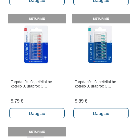
Daugiau
Daugiau
NETURIME
NETURIME
Tarpdančių šepetėliai be
Tarpdančių šepetėliai be
kotelio „Curaprox C…
kotelio „Curaprox C…
9.79
€
9.89
€
Daugiau
Daugiau
NETURIME