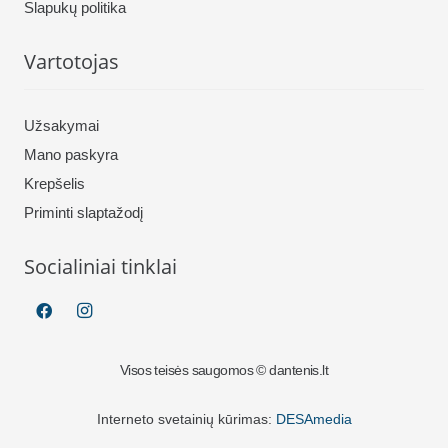
Slapukų politika
Vartotojas
Užsakymai
Mano paskyra
Krepšelis
Priminti slaptažodį
Socialiniai tinklai
Visos teisės saugomos © dantenis.lt
Interneto svetainių kūrimas:
DESAmedia