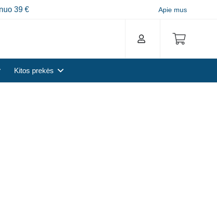
nuo 39 €
Apie mus
Kitos prekės