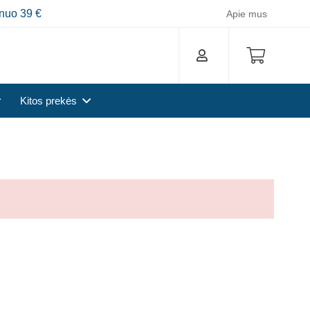
nuo 39 €
Apie mus
Kitos prekės