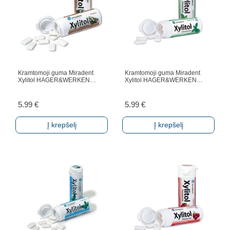
Kramtomoji guma Miradent
Kramtomoji guma Miradent
Xylitol HAGER&WERKEN…
Xylitol HAGER&WERKEN…
5.99
€
5.99
€
Į krepšelį
Į krepšelį