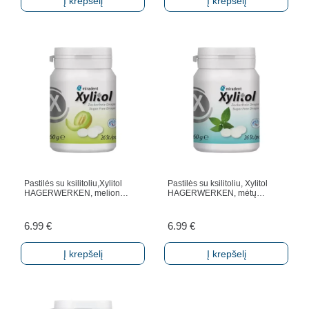
Į krepšelį
Į krepšelį
Pastilės su ksilitoliu,Xylitol
Pastilės su ksilitoliu, Xylitol
HAGERWERKEN, melion…
HAGERWERKEN, mėtų…
6.99
€
6.99
€
Į krepšelį
Į krepšelį