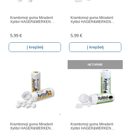
Kramtomoji guma Miradent
Kramtomoji guma Miradent
Xylitol HAGER&WERKEN…
Xylitol HAGER&WERKEN…
5.99
€
5.99
€
Į krepšelį
Į krepšelį
NETURIME
Kramtomoji guma Miradent
Kramtomoji guma Miradent
Xylitol HAGER&WERKEN…
Xylitol HAGER&WERKEN…