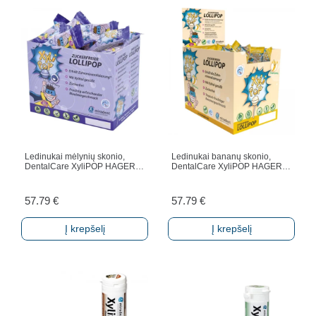
Ledinukai mėlynių skonio,
Ledinukai bananų skonio,
DentalCare XyliPOP HAGER…
DentalCare XyliPOP HAGER…
57.79
€
57.79
€
Į krepšelį
Į krepšelį