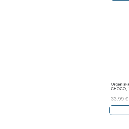
Organiška
CHOCO,
33.99
€