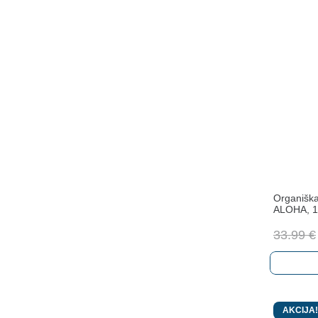
Organiška
ALOHA, 
33.99
€
AKCIJA!