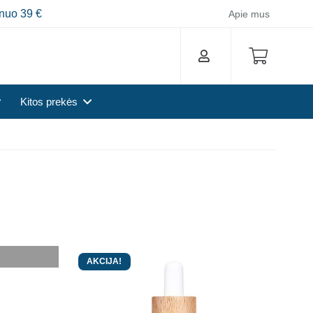
nuo 39 €
Apie mus
Kitos prekės
AKCIJA!