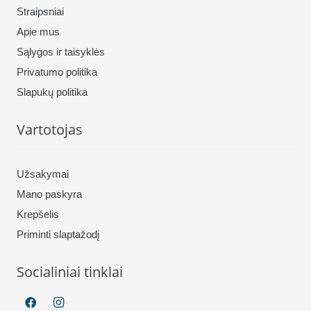
Straipsniai
Apie mus
Sąlygos ir taisyklės
Privatumo politika
Slapukų politika
Vartotojas
Užsakymai
Mano paskyra
Krepšelis
Priminti slaptažodį
Socialiniai tinklai