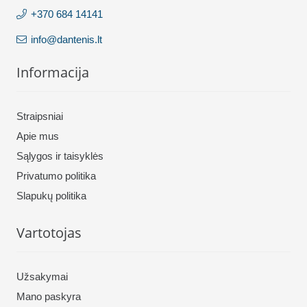
+370 684 14141
info@dantenis.lt
Informacija
Straipsniai
Apie mus
Sąlygos ir taisyklės
Privatumo politika
Slapukų politika
Vartotojas
Užsakymai
Mano paskyra