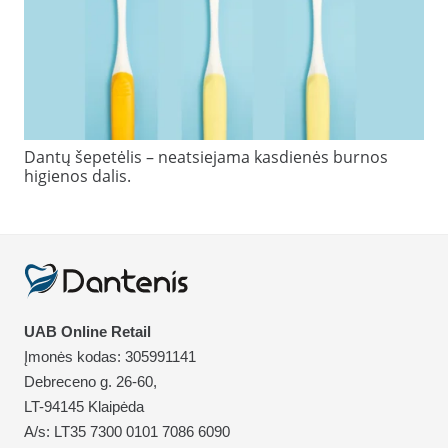
Dantų šepetėlis – neatsiejama kasdienės burnos
higienos dalis.
UAB Online Retail
Įmonės kodas: 305991141
Debreceno g. 26-60,
LT-94145 Klaipėda
A/s: LT35 7300 0101 7086 6090