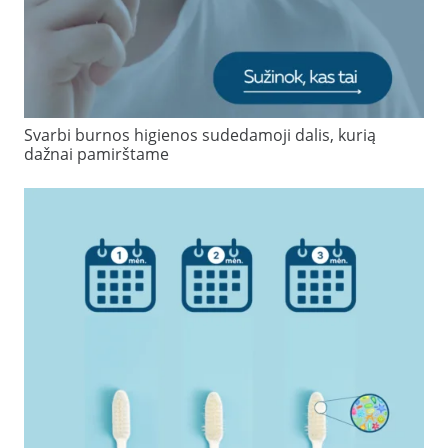
Svarbi burnos higienos sudedamoji dalis, kurią
dažnai pamirštame