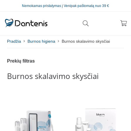
Nemokamas pristatymas į Venipak paštomatą nuo 39 €
Pradžia
Burnos higiena
Burnos skalavimo skysčiai
Prekių filtras
Burnos skalavimo skysčiai