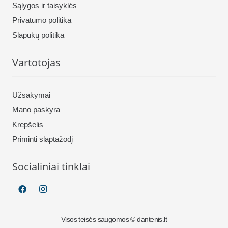
Sąlygos ir taisyklės
Privatumo politika
Slapukų politika
Vartotojas
Užsakymai
Mano paskyra
Krepšelis
Priminti slaptažodį
Socialiniai tinklai
Visos teisės saugomos © dantenis.lt