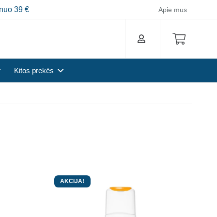
nuo 39 €
Apie mus
Kitos prekės
AKCIJA!