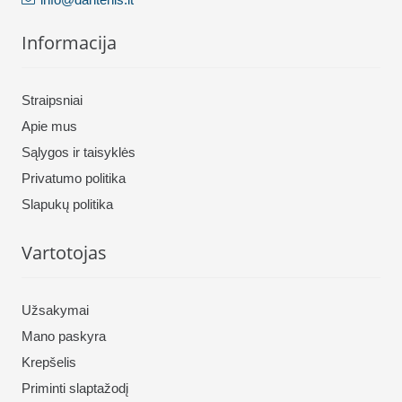
Informacija
Straipsniai
Apie mus
Sąlygos ir taisyklės
Privatumo politika
Slapukų politika
Vartotojas
Užsakymai
Mano paskyra
Krepšelis
Priminti slaptažodį