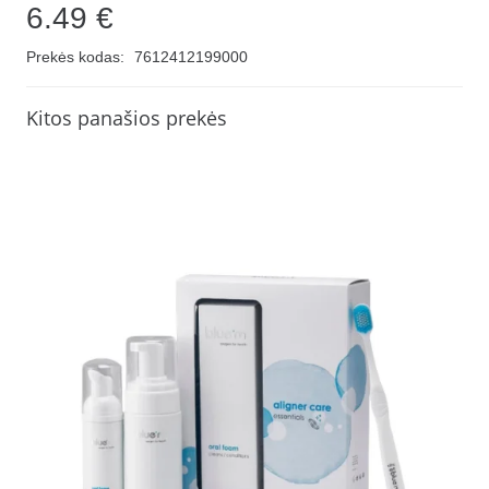
6.49
€
Prekės kodas:
7612412199000
Kitos panašios prekės