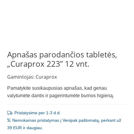
Apnašas parodančios tabletės,
„Curaprox 223” 12 vnt.
Gamintojas:
Curaprox
Pamatykite susikaupusias apnašas, kad geriau
valytumėte dantis ir pagerintumėte burnos higieną.
Pristatysime per 1-3 d.d.
Nemokamas pristatymas į Venipak paštomatą, perkant už
39 EUR ir daugiau.