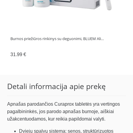
Burnos priežiūros rinkinys su deguonimi, BLUEM Ali…
31.99
€
Detali informacija apie prekę
Apnašas parodančios Curaprox tabletės yra vertingos
pagalbininkės, jos parodo apnašas burnoje, aiškiai
užakcentuodamos, kur reikia papildomai valyti.
Dviejų spalvų sistema: senos, struktūrizuotos