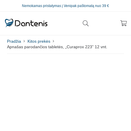
Nemokamas pristatymas į Venipak paštomatą nuo 39 €
Pradžia
Kitos prekės
Apnašas parodančios tabletės, „Curaprox 223” 12 vnt.