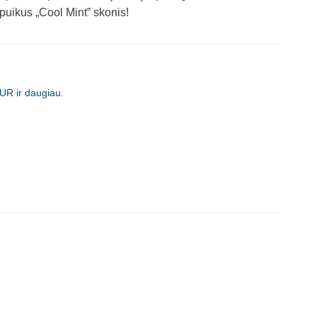
 puikus „Cool Mint” skonis!
UR ir daugiau.