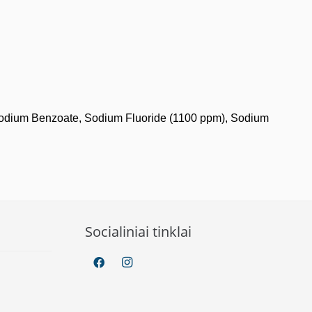
r, Sodium Benzoate, Sodium Fluoride (1100 ppm), Sodium
Socialiniai tinklai