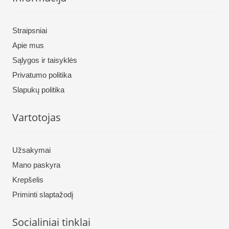
Straipsniai
Apie mus
Sąlygos ir taisyklės
Privatumo politika
Slapukų politika
Vartotojas
Užsakymai
Mano paskyra
Krepšelis
Priminti slaptažodį
Socialiniai tinklai