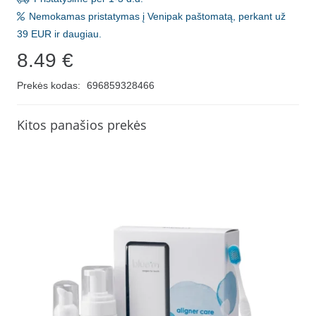
Nemokamas pristatymas į Venipak paštomatą, perkant už
39 EUR ir daugiau.
8.49
€
Prekės kodas:
696859328466
Kitos panašios prekės