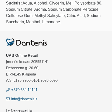
Sudėtis:
Aqua, Alcohol, Glycerin, Mel, Polysorbate 80,
Sodium Citrate, Aroma, Sodium Carbonate Peroxide,
Cellulose Gum, Methyl Salicylate, Citric Acid, Sodium
Saccharin, Menthol, Limonene.
UAB Online Retail
Įmonės kodas: 305991141
Debreceno g. 26-60,
LT-94145 Klaipėda
A/s: LT35 7300 0101 7086 6090
+370 684 14141
info@dantenis.lt
Informacija