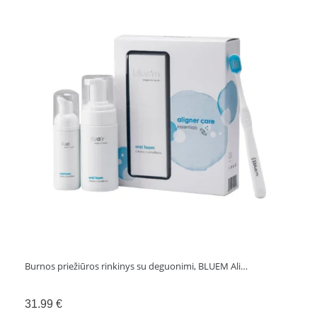
Burnos priežiūros rinkinys su deguonimi, BLUEM Ali…
31.99
€