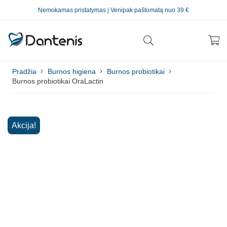
Nemokamas pristatymas į Venipak paštomatą nuo 39 €
Pradžia
Burnos higiena
Burnos probiotikai
Burnos probiotikai OraLactin
Akcija!