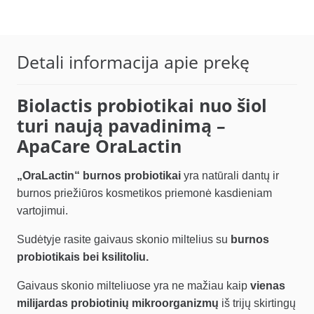
Detali informacija apie prekę
Biolactis probiotikai nuo šiol
turi naują pavadinimą –
ApaCare OraLactin
„OraLactin“ burnos probiotikai
yra natūrali dantų ir
burnos priežiūros kosmetikos priemonė kasdieniam
vartojimui.
Sudėtyje rasite gaivaus skonio miltelius su
burnos
probiotikais bei ksilitoliu.
Gaivaus skonio milteliuose yra ne mažiau kaip
vienas
milijardas probiotinių mikroorganizmų
iš trijų skirtingų