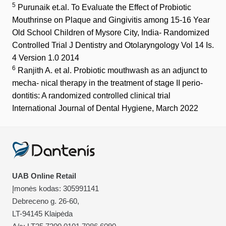
5
Purunaik et.al. To Evaluate the Effect of Probiotic
Mouthrinse on Plaque and Gingivitis among 15-16 Year
Old School Children of Mysore City, India- Randomized
Controlled Trial J Dentistry and Otolaryngology Vol 14 Is.
4 Version 1.0 2014
6
Ranjith A. et al. Probiotic mouthwash as an adjunct to
mecha- nical therapy in the treatment of stage II perio-
dontitis: A randomized controlled clinical trial
International Journal of Dental Hygiene, March 2022
UAB Online Retail
Įmonės kodas: 305991141
Debreceno g. 26-60,
LT-94145 Klaipėda