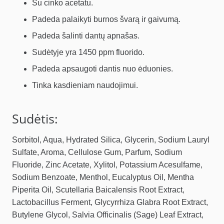
Su cinko acetatu.
Padeda palaikyti burnos švarą ir gaivumą.
Padeda šalinti dantų apnašas.
Sudėtyje yra 1450 ppm fluorido.
Padeda apsaugoti dantis nuo ėduonies.
Tinka kasdieniam naudojimui.
Sudėtis:
Sorbitol, Aqua, Hydrated Silica, Glycerin, Sodium Lauryl
Sulfate, Aroma, Cellulose Gum, Parfum, Sodium
Fluoride, Zinc Acetate, Xylitol, Potassium Acesulfame,
Sodium Benzoate, Menthol, Eucalyptus Oil, Mentha
Piperita Oil, Scutellaria Baicalensis Root Extract,
Lactobacillus Ferment, Glycyrrhiza Glabra Root Extract,
Butylene Glycol, Salvia Officinalis (Sage) Leaf Extract,