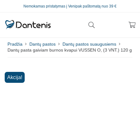
Nemokamas pristatymas į Venipak paštomatą nuo 39 €
Pradžia
Dantų pastos
Dantų pastos suaugusiems
Dantų pasta gaiviam burnos kvapui VUSSEN O, (3 VNT.) 120 g
Akcija!