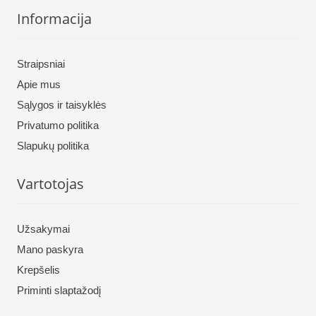
Informacija
Straipsniai
Apie mus
Sąlygos ir taisyklės
Privatumo politika
Slapukų politika
Vartotojas
Užsakymai
Mano paskyra
Krepšelis
Priminti slaptažodį