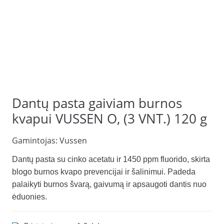
Dantų pasta gaiviam burnos
kvapui VUSSEN O, (3 VNT.) 120 g
Gamintojas:
Vussen
Dantų pasta su cinko acetatu ir 1450 ppm fluorido, skirta
blogo burnos kvapo prevencijai ir šalinimui. Padeda
palaikyti burnos švarą, gaivumą ir apsaugoti dantis nuo
ėduonies.