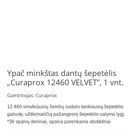
Ypač minkštas dantų šepetėlis
„Curaprox 12460 VELVET”, 1 vnt.
Gamintojas:
Curaprox
12 460 smulkiausių šerelių sudaro tankiausią šepetėlio
galvutę, užtikrinančią pažangesnį šepetėlio valymo lygį.
*36 spalvų deriniai, spalva parenkama atsitiktinai