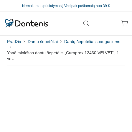
Nemokamas pristatymas į Venipak paštomatą nuo 39 €
Pradžia
Dantų šepetėliai
Dantų šepetėliai suaugusiems
Ypač minkštas dantų šepetėlis „Curaprox 12460 VELVET”, 1
vnt.