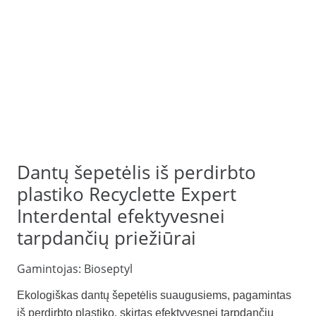
Dantų šepetėlis iš perdirbto
plastiko Recyclette Expert
Interdental efektyvesnei
tarpdančių priežiūrai
Gamintojas:
Bioseptyl
Ekologiškas dantų šepetėlis suaugusiems, pagamintas
iš perdirbto plastiko, skirtas efektyvesnei tarpdančių