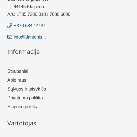
LT-94145 Klaipėda
A/s: LT35 7300 0101 7086 6090
+370 684 14141
info@dantenis.lt
Informacija
Straipsniai
Apie mus
Sąlygos ir taisyklės
Privatumo politika
Slapukų politika
Vartotojas