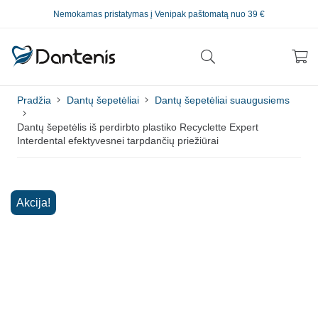
Nemokamas pristatymas į Venipak paštomatą nuo 39 €
Pradžia
Dantų šepetėliai
Dantų šepetėliai suaugusiems
Dantų šepetėlis iš perdirbto plastiko Recyclette Expert
Interdental efektyvesnei tarpdančių priežiūrai
Akcija!