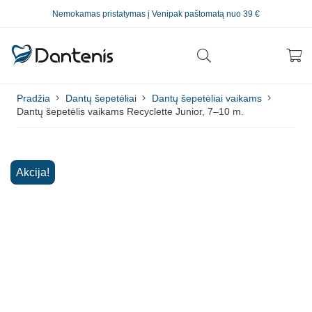
Nemokamas pristatymas į Venipak paštomatą nuo 39 €
Pradžia
Dantų šepetėliai
Dantų šepetėliai vaikams
Dantų šepetėlis vaikams Recyclette Junior, 7–10 m.
Akcija!