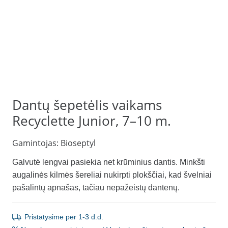
Dantų šepetėlis vaikams
Recyclette Junior, 7–10 m.
Gamintojas:
Bioseptyl
Galvutė lengvai pasiekia net krūminius dantis. Minkšti
augalinės kilmės šereliai nukirpti plokščiai, kad švelniai
pašalintų apnašas, tačiau nepažeistų dantenų.
Pristatysime per 1-3 d.d.