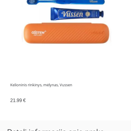
Kelioninis rinkinys, mėlynas, Vussen
21.99
€