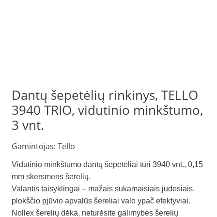
Dantų šepetėlių rinkinys, TELLO
3940 TRIO, vidutinio minkštumo,
3 vnt.
Gamintojas:
Tello
Vidutinio minkštumo dantų šepetėliai turi 3940 vnt., 0,15
mm skersmens šerelių.
Valantis taisyklingai – mažais sukamaisiais judesiais,
plokščio pjūvio apvalūs šereliai valo ypač efektyviai.
Nollex šerelių dėka, neturėsite galimybės šerelių