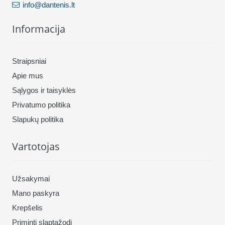
info@dantenis.lt
Informacija
Straipsniai
Apie mus
Sąlygos ir taisyklės
Privatumo politika
Slapukų politika
Vartotojas
Užsakymai
Mano paskyra
Krepšelis
Priminti slaptažodį