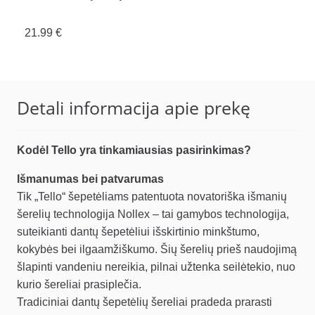
21.99
€
Detali informacija apie prekę
Kodėl Tello yra tinkamiausias pasirinkimas?
Išmanumas bei patvarumas
Tik „Tello“ šepetėliams patentuota novatoriška išmanių
šerelių technologija Nollex – tai gamybos technologija,
suteikianti dantų šepetėliui išskirtinio minkštumo,
kokybės bei ilgaamžiškumo. Šių šerelių prieš naudojimą
šlapinti vandeniu nereikia, pilnai užtenka seilėtekio, nuo
kurio šereliai prasiplečia.
Tradiciniai dantų šepetėlių šereliai pradeda prarasti