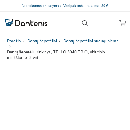
Nemokamas pristatymas į Venipak paštomatą nuo 39 €
Pradžia
Dantų šepetėliai
Dantų šepetėliai suaugusiems
Dantų šepetėlių rinkinys, TELLO 3940 TRIO, vidutinio
minkštumo, 3 vnt.