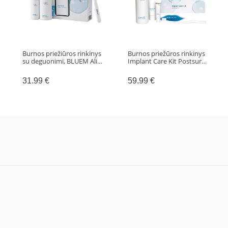
Burnos priežiūros rinkinys
Burnos priežūros rinkinys
su deguonimi, BLUEM Ali…
Implant Care Kit Postsur…
31.99
€
59.99
€