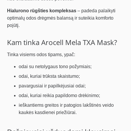
Hialurono rūgšties kompleksas
– padeda palaikyti
optimalų odos drėgmės balansą ir suteikia komforto
pojūtį.
Kam tinka Arocell Mela TXA Mask?
Tinka visiems odos tipams, ypač:
odai su netolygaus tono požymiais;
odai, kuriai trūksta skaistumo;
pavargusiai ir papilkėjusiai odai;
odai, kuriai reikia papildomo drėkinimo;
ieškantiems greitos ir patogios lakštinės veido
kaukės kasdienei priežiūrai.