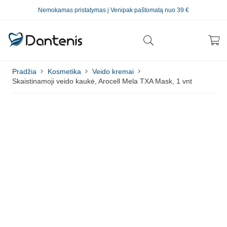
Nemokamas pristatymas į Venipak paštomatą nuo 39 €
Pradžia
Kosmetika
Veido kremai
Skaistinamoji veido kaukė, Arocell Mela TXA Mask, 1 vnt