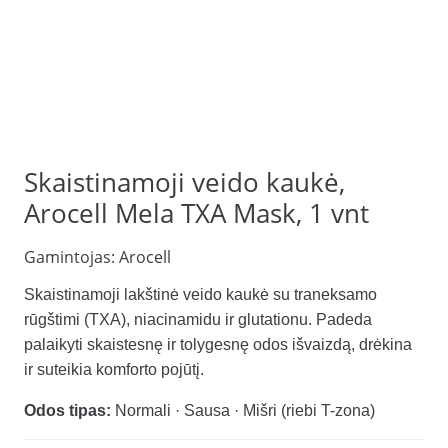
Skaistinamoji veido kaukė,
Arocell Mela TXA Mask, 1 vnt
Gamintojas:
Arocell
Skaistinamoji lakštinė veido kaukė su traneksamo
rūgštimi (TXA), niacinamidu ir glutationu. Padeda
palaikyti skaistesnę ir tolygesnę odos išvaizdą, drėkina
ir suteikia komforto pojūtį.
Odos tipas:
Normali · Sausa · Mišri (riebi T-zona)