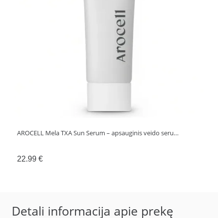
AROCELL Mela TXA Sun Serum – apsauginis veido seru…
22.99
€
Detali informacija apie prekę