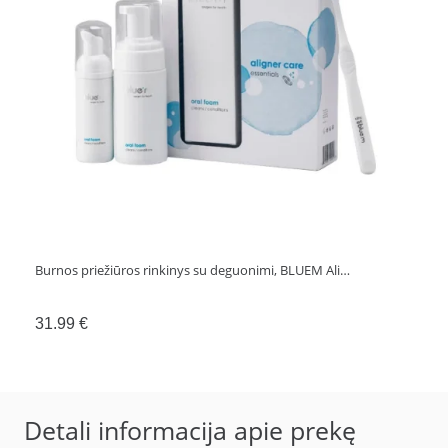
Burnos priežiūros rinkinys su deguonimi, BLUEM Ali…
31.99
€
Detali informacija apie prekę