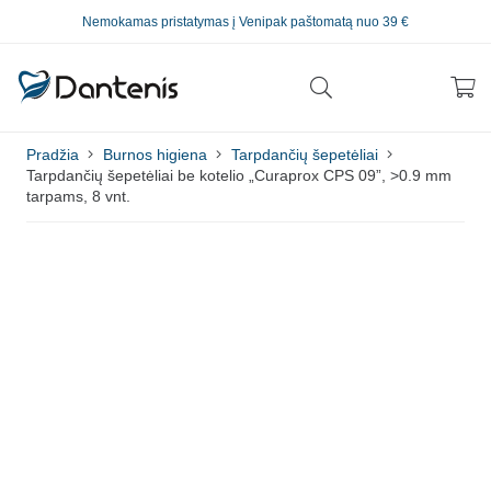
Nemokamas pristatymas į Venipak paštomatą nuo 39 €
Pradžia
Burnos higiena
Tarpdančių šepetėliai
Tarpdančių šepetėliai be kotelio „Curaprox CPS 09”, >0.9 mm
tarpams, 8 vnt.