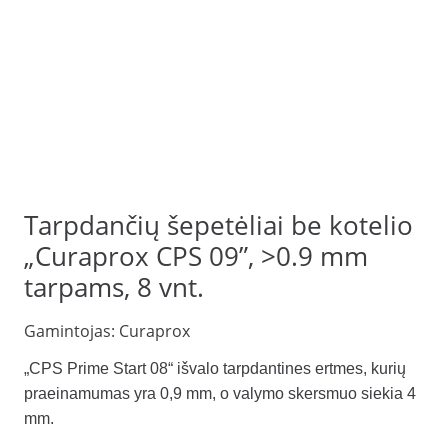
Tarpdančių šepetėliai be kotelio
„Curaprox CPS 09”, >0.9 mm
tarpams, 8 vnt.
Gamintojas:
Curaprox
„CPS Prime Start 08“ išvalo tarpdantines ertmes, kurių
praeinamumas yra 0,9 mm, o valymo skersmuo siekia 4
mm.