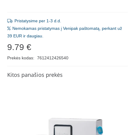
Pristatysime per 1-3 d.d.
Nemokamas pristatymas į Venipak paštomatą, perkant už
39 EUR ir daugiau.
9.79
€
Prekės kodas:
7612412426540
Kitos panašios prekės