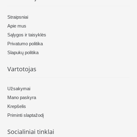
Straipsniai
Apie mus
Sąlygos ir taisyklės
Privatumo politika
Slapukų politika
Vartotojas
Užsakymai
Mano paskyra
Krepšelis
Priminti slaptažodį
Socialiniai tinklai