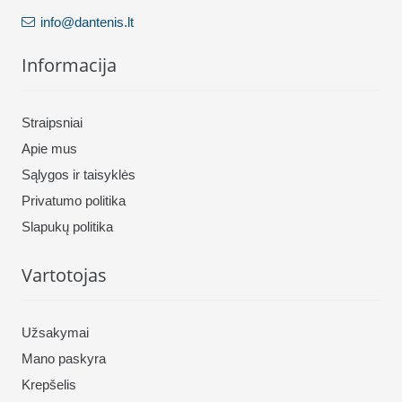
info@dantenis.lt
Informacija
Straipsniai
Apie mus
Sąlygos ir taisyklės
Privatumo politika
Slapukų politika
Vartotojas
Užsakymai
Mano paskyra
Krepšelis