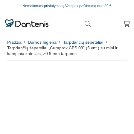
Nemokamas pristatymas į Venipak paštomatą nuo 39 €
Pradžia
Burnos higiena
Tarpdančių šepetėliai
Tarpdančių šepetėliai „Curaprox CPS 09” (5 vnt.) su mini ir
kampiniu koteliais, >0.9 mm tarpams