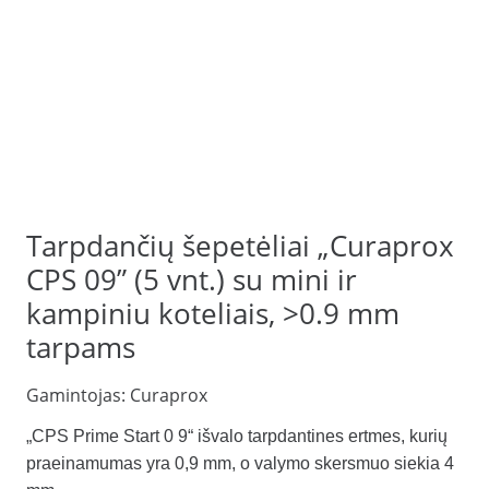
Tarpdančių šepetėliai „Curaprox
CPS 09” (5 vnt.) su mini ir
kampiniu koteliais, >0.9 mm
tarpams
Gamintojas:
Curaprox
„CPS Prime Start 0 9“ išvalo tarpdantines ertmes, kurių
praeinamumas yra 0,9 mm, o valymo skersmuo siekia 4