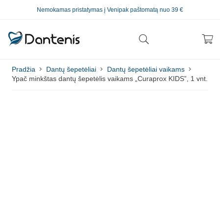
Nemokamas pristatymas į Venipak paštomatą nuo 39 €
Pradžia
Dantų šepetėliai
Dantų šepetėliai vaikams
Ypač minkštas dantų šepetėlis vaikams „Curaprox KIDS”, 1 vnt.