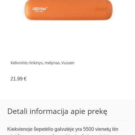
Kelioninis rinkinys, mėlynas, Vussen
21.99
€
Detali informacija apie prekę
Kiekvienoje šepetėlio galvutėje yra 5500 vienetų itin