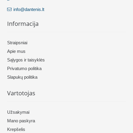
info@dantenis.lt
Informacija
Straipsniai
Apie mus
Sąlygos ir taisyklės
Privatumo politika
Slapukų politika
Vartotojas
Užsakymai
Mano paskyra
Krepšelis