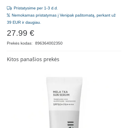
Pristatysime per 1-3 d.d.
Nemokamas pristatymas į Venipak paštomatą, perkant už
39 EUR ir daugiau.
27.99
€
Prekės kodas:
896364002350
Kitos panašios prekės