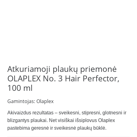
Atkuriamoji plaukų priemonė
OLAPLEX No. 3 Hair Perfector,
100 ml
Gamintojas:
Olaplex
Akivaizdus rezultatas – sveikesni, stipresni, glotnesni ir
blizgantys plaukai. Net visiškai išsiplovus Olaplex
pastebima geresnė ir sveikesnė plaukų būklė.