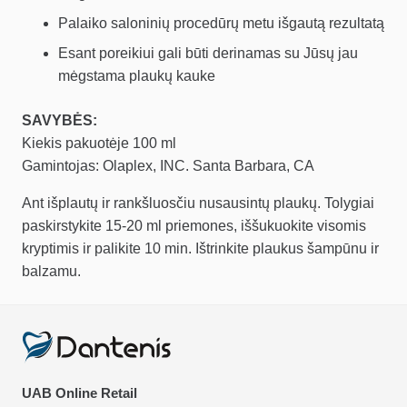
Palaiko saloninių procedūrų metu išgautą rezultatą
Esant poreikiui gali būti derinamas su Jūsų jau
mėgstama plaukų kauke
SAVYBĖS:
Kiekis pakuotėje 100 ml
Gamintojas: Olaplex, INC. Santa Barbara, CA
Ant išplautų ir rankšluosčiu nusausintų plaukų. Tolygiai
paskirstykite 15-20 ml priemones, iššukuokite visomis
kryptimis ir palikite 10 min. Ištrinkite plaukus šampūnu ir
balzamu.
UAB Online Retail