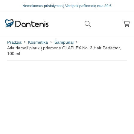
Nemokamas pristatymas į Venipak paštomatą nuo 39 €
Pradžia
Kosmetika
Šampūnai
Atkuriamoji plaukų priemonė OLAPLEX No. 3 Hair Perfector,
100 ml