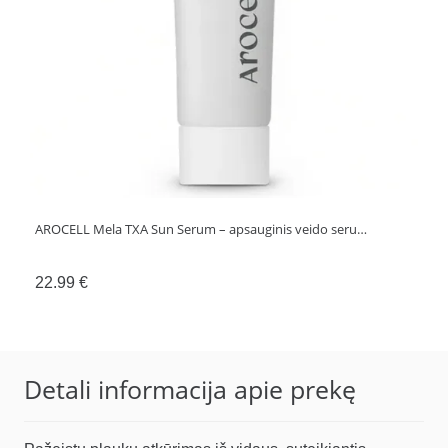
AROCELL Mela TXA Sun Serum – apsauginis veido seru…
22.99
€
Detali informacija apie prekę