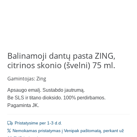
Balinamoji dantų pasta ZING,
citrinos skonio (švelni) 75 ml.
Gamintojas:
Zing
Apsaugo emalį. Sustabdo jautrumą.
Be SLS ir titano dioksido. 100% perdirbamos.
Pagaminta JK.
Pristatysime per 1-3 d.d.
Nemokamas pristatymas į Venipak paštomatą, perkant už