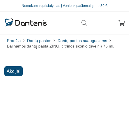
Nemokamas pristatymas į Venipak paštomatą nuo 39 €
Pradžia
Dantų pastos
Dantų pastos suaugusiems
Balinamoji dantų pasta ZING, citrinos skonio (švelni) 75 ml.
Akcija!