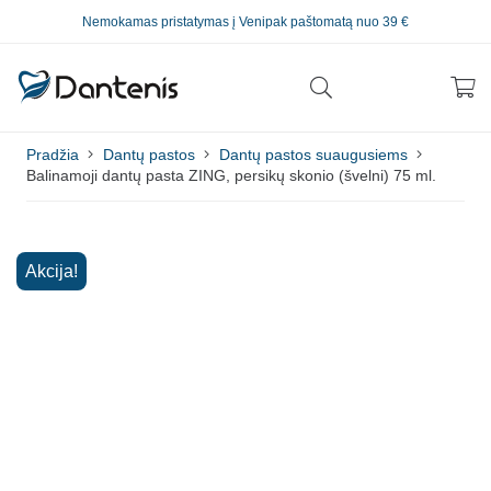
Nemokamas pristatymas į Venipak paštomatą nuo 39 €
Pradžia
Dantų pastos
Dantų pastos suaugusiems
Balinamoji dantų pasta ZING, persikų skonio (švelni) 75 ml.
Akcija!