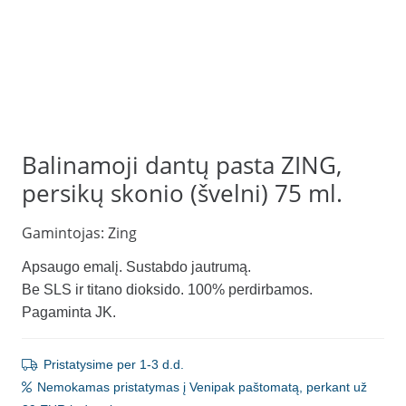
Balinamoji dantų pasta ZING,
persikų skonio (švelni) 75 ml.
Gamintojas:
Zing
Apsaugo emalį. Sustabdo jautrumą.
Be SLS ir titano dioksido. 100% perdirbamos.
Pagaminta JK.
Pristatysime per 1-3 d.d.
Nemokamas pristatymas į Venipak paštomatą, perkant už