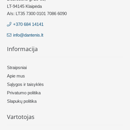
LT-94145 Klaipėda
A/s: LT35 7300 0101 7086 6090
+370 684 14141
info@dantenis.lt
Informacija
Straipsniai
Apie mus
Sąlygos ir taisyklės
Privatumo politika
Slapukų politika
Vartotojas