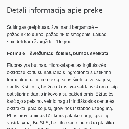
59.97 €.
50.97 €.
Detali informacija apie prekę
Sultingas greipfrutas, žvalinanti bergamotė –
pažadinkite burną, pažadinkite smegenis. Laikas
spindėti kaip žvaigždei. ‘Be you’
Formulė – šviežumas, žolelės, burnos sveikata
Fluoras yra būtinas. Hidroksiapatitas ir gliukozės
oksidazė kartu su natūraliais ingredientais užtikrina
fermentinį balinimo efektą, kuris švelniai veikia jūsų
dantis. Ksilitolis, beržo cukrus, yra saldaus skonio, taip
pat stiprina dantis ir kovoja su bakterijomis. Ežiuolės,
karčiojo apelsino, velnio nagų ir indiškosios centelės
ekstraktai palaiko jūsų gleivines ir stabdo uždegimą.
Plius provitaminas B5, kuris palaiko naujų ląstelių
susidarymą. Be SLS, be triklozano, be mikro plastiko.