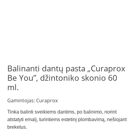
Balinanti dantų pasta „Curaprox
Be You”, džintoniko skonio 60
ml.
Gamintojas:
Curaprox
Tinka balinti sveikiems dantims, po balinimo, norint
atstatyti emalį, turintiems estetinį plombavimą, nešiojant
breketus.