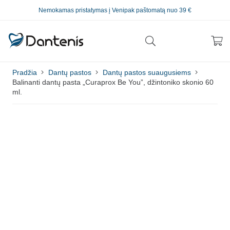
Nemokamas pristatymas į Venipak paštomatą nuo 39 €
Pradžia
Dantų pastos
Dantų pastos suaugusiems
Balinanti dantų pasta „Curaprox Be You”, džintoniko skonio 60
ml.