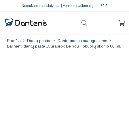
Nemokamas pristatymas į Venipak paštomatą nuo 39 €
Pradžia
Dantų pastos
Dantų pastos suaugusiems
Balinanti dantų pasta „Curaprox Be You”, obuolių skonio 60 ml.