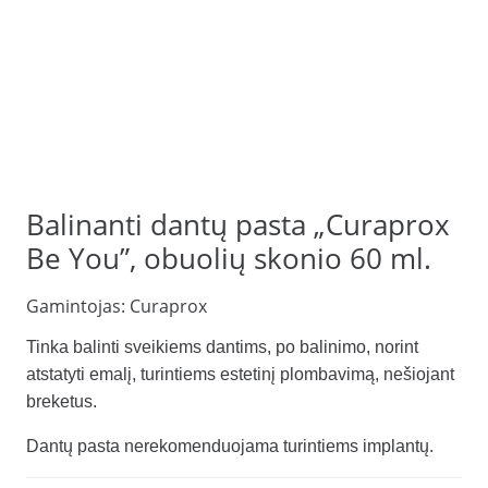
Balinanti dantų pasta „Curaprox
Be You”, obuolių skonio 60 ml.
Gamintojas:
Curaprox
Tinka balinti sveikiems dantims, po balinimo, norint
atstatyti emalį, turintiems estetinį plombavimą, nešiojant
breketus.
Dantų pasta nerekomenduojama turintiems implantų.