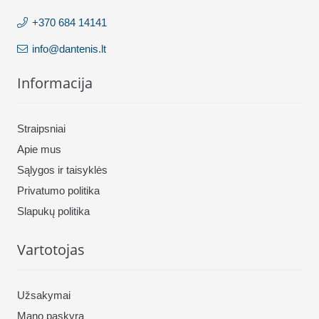
+370 684 14141
info@dantenis.lt
Informacija
Straipsniai
Apie mus
Sąlygos ir taisyklės
Privatumo politika
Slapukų politika
Vartotojas
Užsakymai
Mano paskyra