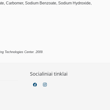
Sulfate, Carbomer, Sodium Benzoate, Sodium Hydroxide,
ing Technologies Center. 2009.
Socialiniai tinklai