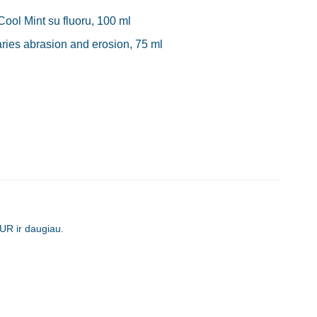
ool Mint su fluoru, 100 ml
es abrasion and erosion, 75 ml
UR ir daugiau.