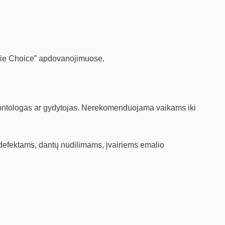
ie Choice” apdovanojimuose.
 odontologas ar gydytojas. Nerekomenduojama vaikams iki
defektams, dantų nudilimams, įvairiems emalio