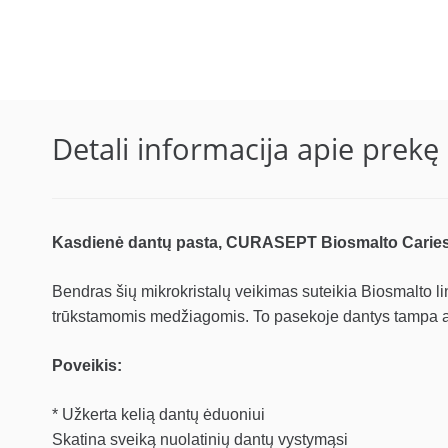
Detali informacija apie prekę
Kasdienė dantų pasta, CURASEPT Biosmalto Caries 
Bendras šių mikrokristalų veikimas suteikia Biosmalto lin
trūkstamomis medžiagomis. To pasekoje dantys tampa atspa
Poveikis:
* Užkerta kelią dantų ėduoniui
Skatina sveiką nuolatinių dantų vystymąsi