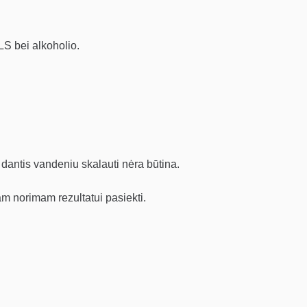
LS bei alkoholio.
 dantis vandeniu skalauti nėra būtina.
m norimam rezultatui pasiekti.