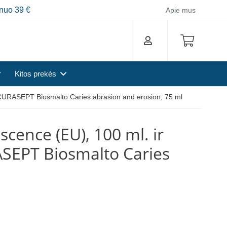
nuo 39 €
Apie mus
Kitos prekės
, CURASEPT Biosmalto Caries abrasion and erosion, 75 ml
cence (EU), 100 ml. ir
ASEPT Biosmalto Caries
l