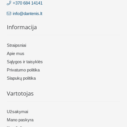
+370 684 14141
info@dantenis.lt
Informacija
Straipsniai
Apie mus
Sąlygos ir taisyklės
Privatumo politika
Slapukų politika
Vartotojas
Užsakymai
Mano paskyra