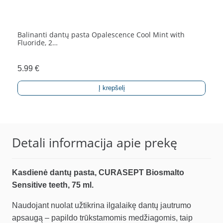
Balinanti dantų pasta Opalescence Cool Mint with
Fluoride, 2…
5.99
€
Į krepšelį
Detali informacija apie prekę
Kasdienė dantų pasta, CURASEPT Biosmalto
Sensitive teeth, 75 ml.
Naudojant nuolat užtikrina ilgalaikę dantų jautrumo
apsaugą – papildo trūkstamomis medžiagomis, taip