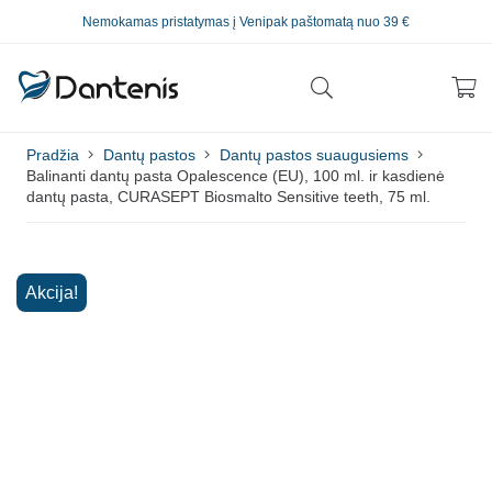
Nemokamas pristatymas į Venipak paštomatą nuo 39 €
Pradžia
Dantų pastos
Dantų pastos suaugusiems
Balinanti dantų pasta Opalescence (EU), 100 ml. ir kasdienė
dantų pasta, CURASEPT Biosmalto Sensitive teeth, 75 ml.
Akcija!