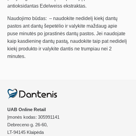
antioksidantas Edelweiss ekstraktas.
Naudojimo būdas: – naudokite nedidelį kiekį dantų
pastos ant dantų šepetėlio ir valykite maždaug apie
puse minutės po įprastinės dantų pastos. Jei naudojate
kaip kasdieninę dantų pastą, naudokite taip pat nedidelį
kiekį produkto ir valykite dantis ne trumpiau nei 2
minutes.
UAB Online Retail
Įmonės kodas: 305991141
Debreceno g. 26-60,
LT-94145 Klaipėda