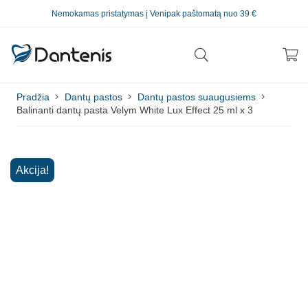
Nemokamas pristatymas į Venipak paštomatą nuo 39 €
Pradžia
Dantų pastos
Dantų pastos suaugusiems
Balinanti dantų pasta Velym White Lux Effect 25 ml x 3
Akcija!