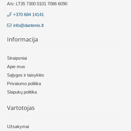
A/s: LT35 7300 0101 7086 6090
+370 684 14141
info@dantenis.lt
Informacija
Straipsniai
Apie mus
Sąlygos ir taisyklės
Privatumo politika
Slapukų politika
Vartotojas
Užsakymai