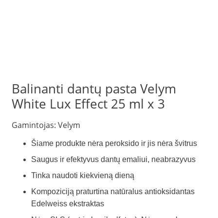
Balinanti dantų pasta Velym
White Lux Effect 25 ml x 3
Gamintojas:
Velym
Šiame produkte nėra peroksido ir jis nėra švitrus
Saugus ir efektyvus dantų emaliui, neabrazyvus
Tinka naudoti kiekvieną dieną
Kompoziciją praturtina natūralus antioksidantas
Edelweiss ekstraktas