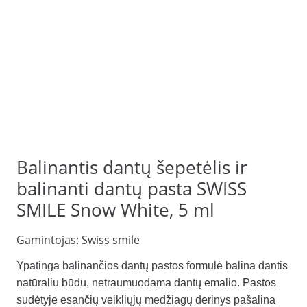
Balinantis dantų šepetėlis ir
balinanti dantų pasta SWISS
SMILE Snow White, 5 ml
Gamintojas:
Swiss smile
Ypatinga balinančios dantų pastos formulė balina dantis
natūraliu būdu, netraumuodama dantų emalio. Pastos
sudėtyje esančių veikliųjų medžiagų derinys pašalina