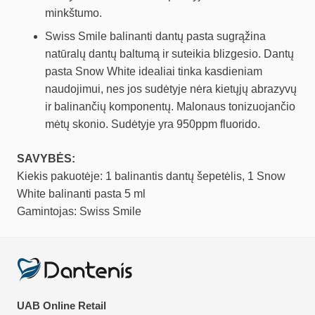
minkštumo.
Swiss Smile balinanti dantų pasta sugrąžina
natūralų dantų baltumą ir suteikia blizgesio. Dantų
pasta Snow White idealiai tinka kasdieniam
naudojimui, nes jos sudėtyje nėra kietųjų abrazyvų
ir balinančių komponentų. Malonaus tonizuojančio
mėtų skonio. Sudėtyje yra 950ppm fluorido.
SAVYBĖS:
Kiekis pakuotėje: 1 balinantis dantų šepetėlis, 1 Snow
White balinanti pasta 5 ml
Gamintojas: Swiss Smile
UAB Online Retail