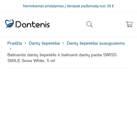
Nemokamas pristatymas į Venipak paštomatą nuo 39 €
Pradžia
Dantų šepetėliai
Dantų šepetėliai suaugusiems
Balinantis dantų šepetėlis ir balinanti dantų pasta SWISS
SMILE Snow White, 5 ml