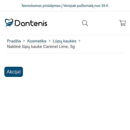
Nemokamas pristatymas į Venipak paštomatą nuo 39 €
Pradžia
Kosmetika
Lūpų kaukės
Naktinė lūpų kaukė Carenel Lime, 5g
Akcija!