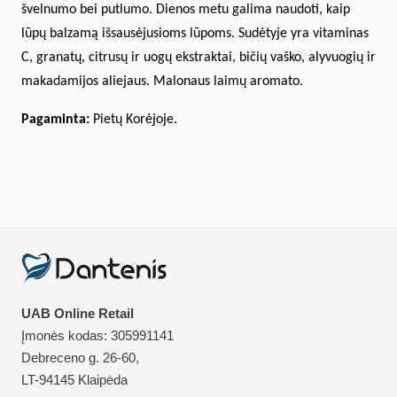
švelnumo bei putlumo. Dienos metu galima naudoti, kaip
lūpų balzamą išsausėjusioms lūpoms. Sudėtyje yra vitaminas
C, granatų, citrusų ir uogų ekstraktai, bičių vaško, alyvuogių ir
makadamijos aliejaus. Malonaus laimų aromato.
Pagaminta:
Pietų Korėjoje.
UAB Online Retail
Įmonės kodas: 305991141
Debreceno g. 26-60,
LT-94145 Klaipėda