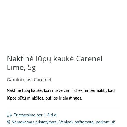
Naktinė lūpų kaukė Carenel
Lime, 5g
Gamintojas:
Care:nel
Naktinė lūpų kaukė, kuri nušveičia ir drėkina per naktį, kad
lūpos būtų minkštos, putlios ir elastingos.
Pristatysime per 1-3 d.d.
Nemokamas pristatymas į Venipak paštomatą, perkant už