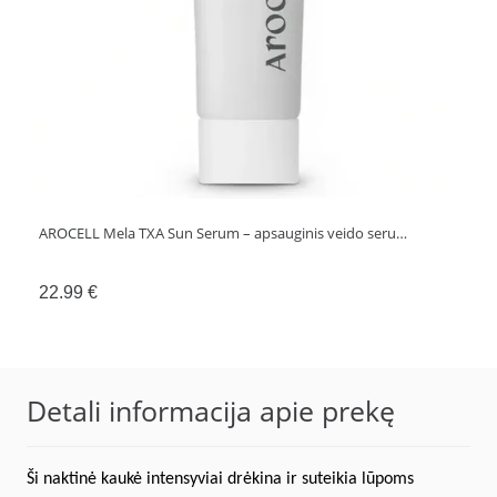
AROCELL Mela TXA Sun Serum – apsauginis veido seru…
22.99
€
Detali informacija apie prekę
Ši naktinė kaukė intensyviai drėkina ir suteikia lūpoms