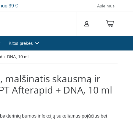
nuo 39 €
Apie mus
Kitos prekės
id + DNA, 10 ml
, malšinatis skausmą ir
PT Afterapid + DNA, 10 ml
 bakterinių burnos infekcijų sukeliamus pojūčius bei