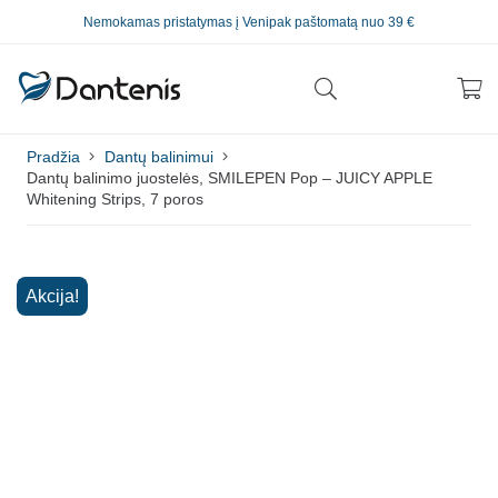
Nemokamas pristatymas į Venipak paštomatą nuo 39 €
Pradžia
Dantų balinimui
Dantų balinimo juostelės, SMILEPEN Pop – JUICY APPLE
Whitening Strips, 7 poros
Akcija!