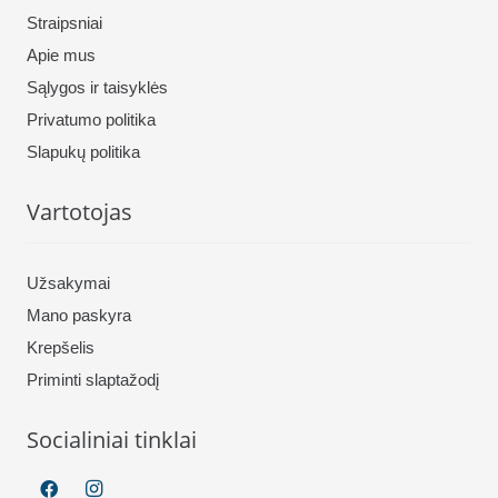
Straipsniai
Apie mus
Sąlygos ir taisyklės
Privatumo politika
Slapukų politika
Vartotojas
Užsakymai
Mano paskyra
Krepšelis
Priminti slaptažodį
Socialiniai tinklai