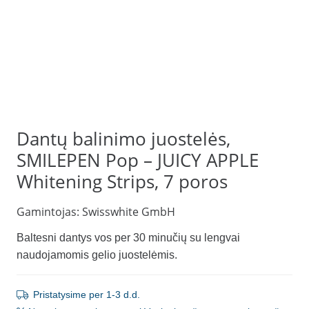
Dantų balinimo juostelės,
SMILEPEN Pop – JUICY APPLE
Whitening Strips, 7 poros
Gamintojas:
Swisswhite GmbH
Baltesni dantys vos per 30 minučių su lengvai
naudojamomis gelio juostelėmis.
Pristatysime per 1-3 d.d.