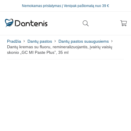
Nemokamas pristatymas į Venipak paštomatą nuo 39 €
Pradžia
Dantų pastos
Dantų pastos suaugusiems
Dantų kremas su fluoru, remineralizuojantis, įvairių vaisių
skonio „GC MI Paste Plus”, 35 ml