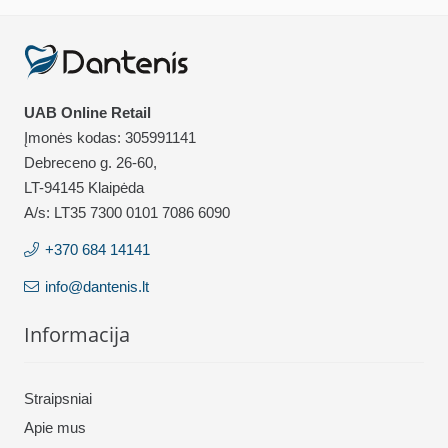
UAB Online Retail
Įmonės kodas: 305991141
Debreceno g. 26-60,
LT-94145 Klaipėda
A/s: LT35 7300 0101 7086 6090
+370 684 14141
info@dantenis.lt
Informacija
Straipsniai
Apie mus