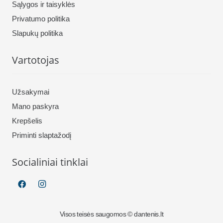
Sąlygos ir taisyklės
Privatumo politika
Slapukų politika
Vartotojas
Užsakymai
Mano paskyra
Krepšelis
Priminti slaptažodį
Socialiniai tinklai
Visos teisės saugomos © dantenis.lt