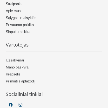
Straipsniai
Apie mus
Sąlygos ir taisyklės
Privatumo politika
Slapukų politika
Vartotojas
Užsakymai
Mano paskyra
Krepšelis
Priminti slaptažodį
Socialiniai tinklai