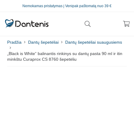
Nemokamas pristatymas į Venipak paštomatą nuo 39 €
Pradžia
Dantų šepetėliai
Dantų šepetėliai suaugusiems
„Black is White“ balinantis rinkinys su dantų pasta 90 ml ir itin
minkštu Curaprox CS 8760 šepetėliu