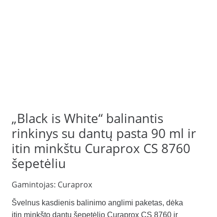
„Black is White“ balinantis
rinkinys su dantų pasta 90 ml ir
itin minkštu Curaprox CS 8760
šepetėliu
Gamintojas:
Curaprox
Švelnus kasdienis balinimo anglimi paketas, dėka
itin minkšto dantų šepetėlio Curaprox CS 8760 ir