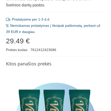
švelnios dantų pastos.
Pristatysime per 1-3 d.d.
Nemokamas pristatymas į Venipak paštomatą, perkant už
39 EUR ir daugiau.
29.49
€
Prekės kodas:
7612412423686
Kitos panašios prekės