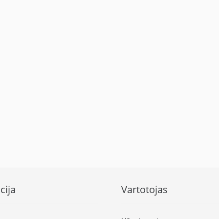
cija
Vartotojas