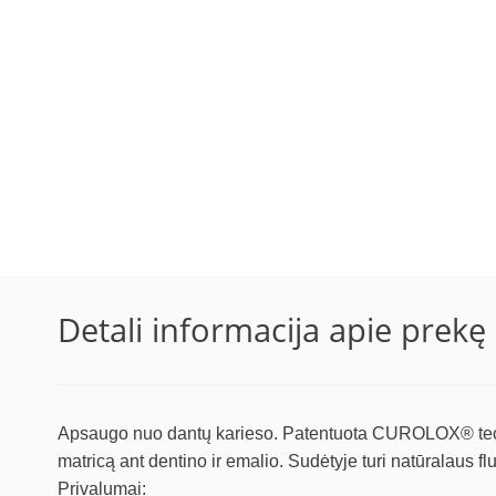
Detali informacija apie prekę
Apsaugo nuo dantų karieso. Patentuota CUROLOX® techn
matricą ant dentino ir emalio. Sudėtyje turi natūralaus f
Privalumai: