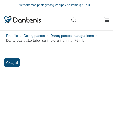
Nemokamas pristatymas į Venipak paštomatą nuo 39 €
Pradžia
Dantų pastos
Dantų pastos suaugusiems
Dantų pasta „Le tube” su imbieru ir citrina, 75 ml.
Akcija!