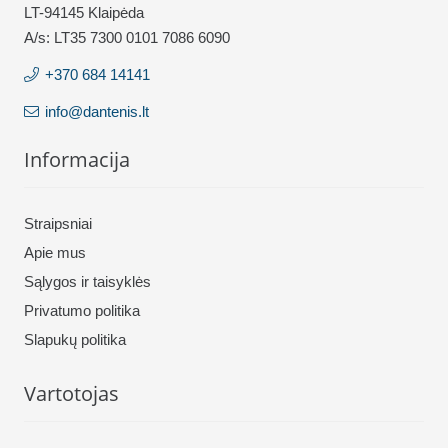
LT-94145 Klaipėda
A/s: LT35 7300 0101 7086 6090
+370 684 14141
info@dantenis.lt
Informacija
Straipsniai
Apie mus
Sąlygos ir taisyklės
Privatumo politika
Slapukų politika
Vartotojas