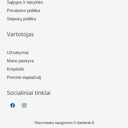
Sąlygos ir taisyklės
Privatumo politika
Slapukų politika
Vartotojas
Užsakymai
Mano paskyra
Krepšelis
Priminti slaptažodį
Socialiniai tinklai
Visos teisės saugomos © dantenis.lt