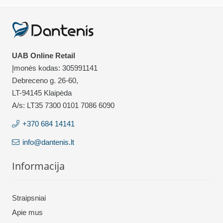
UAB Online Retail
Įmonės kodas: 305991141
Debreceno g. 26-60,
LT-94145 Klaipėda
A/s: LT35 7300 0101 7086 6090
+370 684 14141
info@dantenis.lt
Informacija
Straipsniai
Apie mus