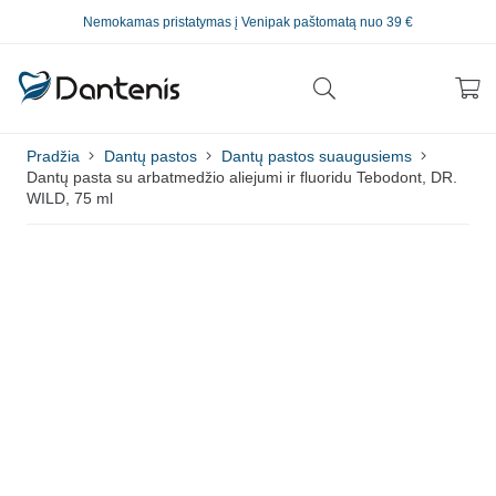
Nemokamas pristatymas į Venipak paštomatą nuo 39 €
Pradžia
Dantų pastos
Dantų pastos suaugusiems
Dantų pasta su arbatmedžio aliejumi ir fluoridu Tebodont, DR.
WILD, 75 ml