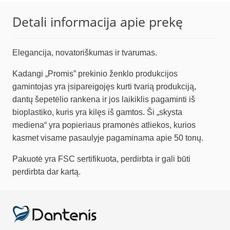
Detali informacija apie prekę
Elegancija, novatoriškumas ir tvarumas.
Kadangi „Promis” prekinio ženklo produkcijos
gamintojas yra įsipareigojęs kurti tvarią produkciją,
dantų šepetėlio rankena ir jos laikiklis pagaminti iš
bioplastiko, kuris yra kilęs iš gamtos. Ši „skysta
mediena“ yra popieriaus pramonės atliekos, kurios
kasmet visame pasaulyje pagaminama apie 50 tonų.
Pakuotė yra FSC sertifikuota, perdirbta ir gali būti
perdirbta dar kartą.