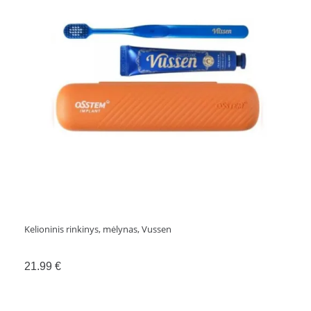
Kelioninis rinkinys, mėlynas, Vussen
21.99
€