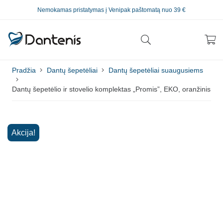
Nemokamas pristatymas į Venipak paštomatą nuo 39 €
Pradžia
Dantų šepetėliai
Dantų šepetėliai suaugusiems
Dantų šepetėlio ir stovelio komplektas „Promis”, EKO, oranžinis
Akcija!