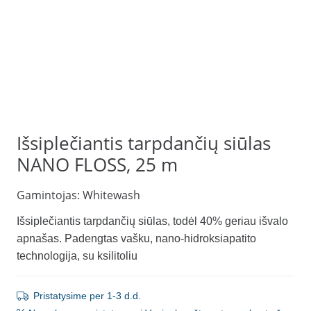
Išsiplečiantis tarpdančių siūlas
NANO FLOSS, 25 m
Gamintojas:
Whitewash
Išsiplečiantis tarpdančių siūlas, todėl 40% geriau išvalo
apnašas. Padengtas vašku, nano-hidroksiapatito
technologija, su ksilitoliu
Pristatysime per 1-3 d.d.