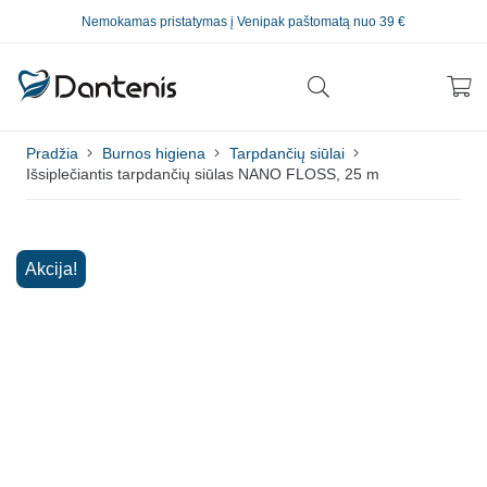
Nemokamas pristatymas į Venipak paštomatą nuo 39 €
Pradžia
Burnos higiena
Tarpdančių siūlai
Išsiplečiantis tarpdančių siūlas NANO FLOSS, 25 m
Akcija!