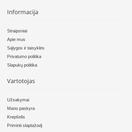
Informacija
Straipsniai
Apie mus
Sąlygos ir taisyklės
Privatumo politika
Slapukų politika
Vartotojas
Užsakymai
Mano paskyra
Krepšelis
Priminti slaptažodį