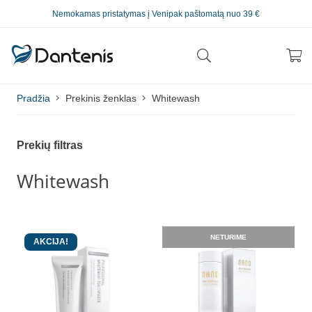
Nemokamas pristatymas į Venipak paštomatą nuo 39 €
Pradžia
Prekinis ženklas
Whitewash
Prekių filtras
Whitewash
NETURIME
AKCIJA!