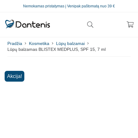
Nemokamas pristatymas į Venipak paštomatą nuo 39 €
Pradžia
Kosmetika
Lūpų balzamai
Lūpų balzamas BLISTEX MEDPLUS, SPF 15, 7 ml
Akcija!