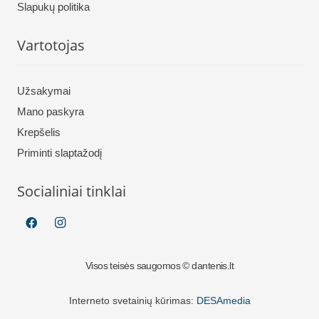
Slapukų politika
Vartotojas
Užsakymai
Mano paskyra
Krepšelis
Priminti slaptažodį
Socialiniai tinklai
Visos teisės saugomos © dantenis.lt
Interneto svetainių kūrimas:
DESAmedia