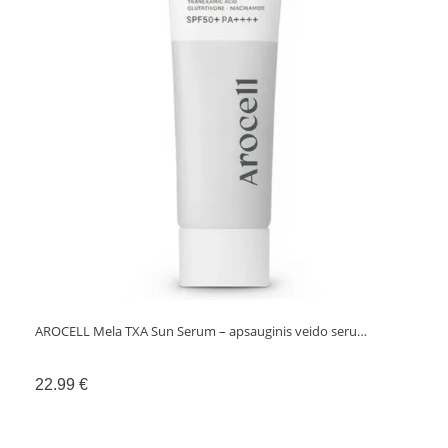
AROCELL Mela TXA Sun Serum – apsauginis veido seru…
22.99
€