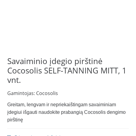
Savaiminio įdegio pirštinė
Cocosolis SELF-TANNING MITT, 1
vnt.
Gamintojas:
Cocosolis
Greitam, lengvam ir nepriekaištingam savaiminiam
įdegiui išgauti naudokite prabangią Cocosolis dengimo
pirštinę