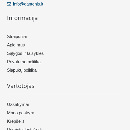
info@dantenis.lt
Informacija
Straipsniai
Apie mus
Sąlygos ir taisyklės
Privatumo politika
Slapukų politika
Vartotojas
Užsakymai
Mano paskyra
Krepšelis
Priminti slaptažodį