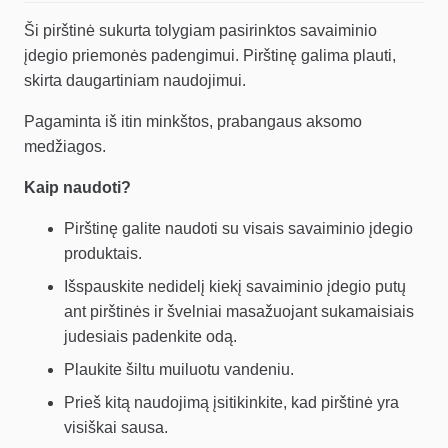
Ši pirštinė sukurta tolygiam pasirinktos savaiminio
įdegio priemonės padengimui. Pirštinę galima plauti,
skirta daugartiniam naudojimui.
Pagaminta iš itin minkštos, prabangaus aksomo
medžiagos.
Kaip naudoti?
Pirštinę galite naudoti su visais savaiminio įdegio
produktais.
Išspauskite nedidelį kiekį savaiminio įdegio putų
ant pirštinės ir švelniai masažuojant sukamaisiais
judesiais padenkite odą.
Plaukite šiltu muiluotu vandeniu.
Prieš kitą naudojimą įsitikinkite, kad pirštinė yra
visiškai sausa.