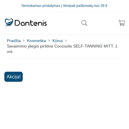
Nemokamas pristatymas į Venipak paštomatą nuo 39 €
Pradžia
Kosmetika
Kūnui
Savaiminio įdegio pirštinė Cocosolis SELF-TANNING MITT, 1
vnt.
Akcija!