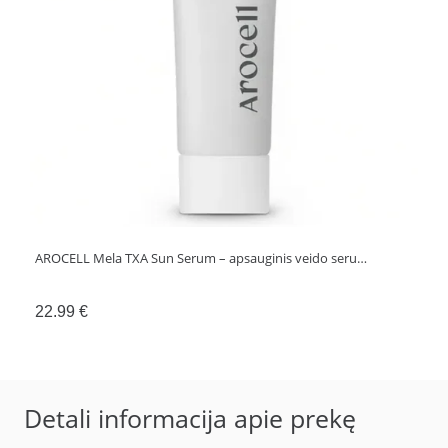
AROCELL Mela TXA Sun Serum – apsauginis veido seru…
22.99
€
Detali informacija apie prekę