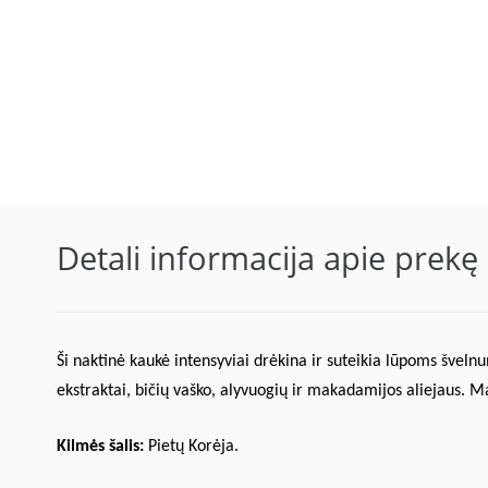
Detali informacija apie prekę
Ši naktinė kaukė intensyviai drėkina ir suteikia lūpoms švel
ekstraktai, bičių vaško, alyvuogių ir makadamijos aliejaus.
Kilmės šalis:
Pietų Korėja.