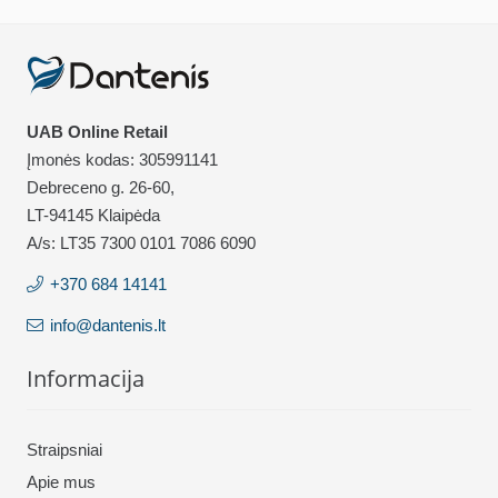
UAB Online Retail
Įmonės kodas: 305991141
Debreceno g. 26-60,
LT-94145 Klaipėda
A/s: LT35 7300 0101 7086 6090
+370 684 14141
info@dantenis.lt
Informacija
Straipsniai
Apie mus