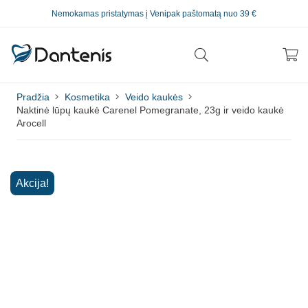
Nemokamas pristatymas į Venipak paštomatą nuo 39 €
Pradžia
Kosmetika
Veido kaukės
Naktinė lūpų kaukė Carenel Pomegranate, 23g ir veido kaukė
Arocell
Akcija!