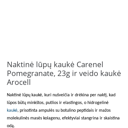
Naktinė lūpų kaukė Carenel
Pomegranate, 23g ir veido kaukė
Arocell
Naktinė lūpų kaukė, kuri nušveičia ir drėkina per naktį, kad
lūpos būtų minkštos, putlios ir elastingos, o hidrogelinė
kaukė
, prisotinta ampulės su botulino peptidais ir mažos
molekulinės masės kolagenu, efektyviai stangrina ir skaistina
odą.