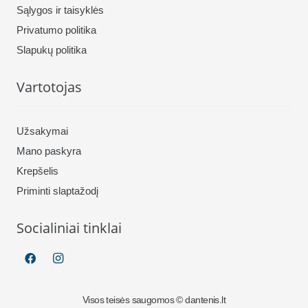
Sąlygos ir taisyklės
Privatumo politika
Slapukų politika
Vartotojas
Užsakymai
Mano paskyra
Krepšelis
Priminti slaptažodį
Socialiniai tinklai
Visos teisės saugomos © dantenis.lt