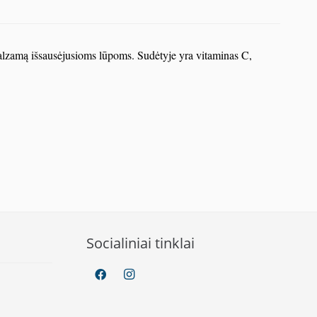
alzamą išsausėjusioms lūpoms. Sudėtyje yra vitaminas C,
Socialiniai tinklai