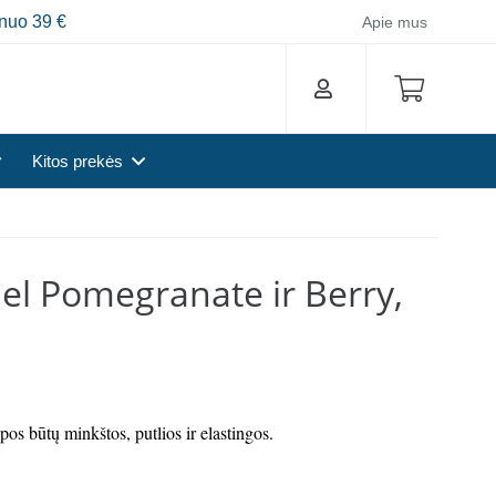
nuo 39 €
Apie mus
Kitos prekės
el Pomegranate ir Berry,
pos būtų minkštos, putlios ir elastingos.