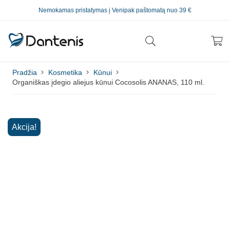
Nemokamas pristatymas į Venipak paštomatą nuo 39 €
Pradžia
Kosmetika
Kūnui
Organiškas įdegio aliejus kūnui Cocosolis ANANAS, 110 ml.
Akcija!