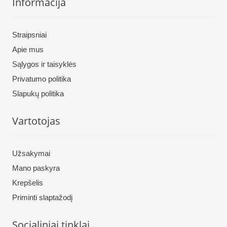
Informacija
Straipsniai
Apie mus
Sąlygos ir taisyklės
Privatumo politika
Slapukų politika
Vartotojas
Užsakymai
Mano paskyra
Krepšelis
Priminti slaptažodį
Socialiniai tinklai