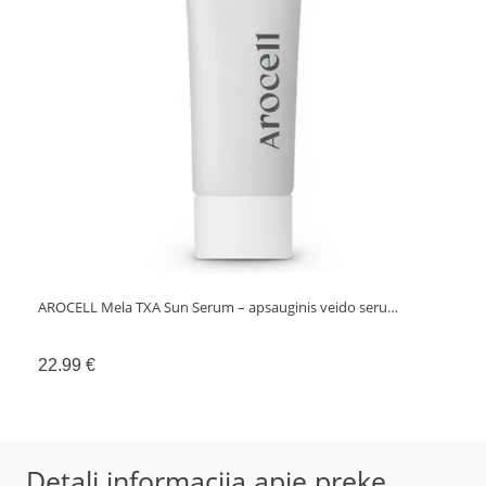
AROCELL Mela TXA Sun Serum – apsauginis veido seru…
22.99
€
Detali informacija apie prekę