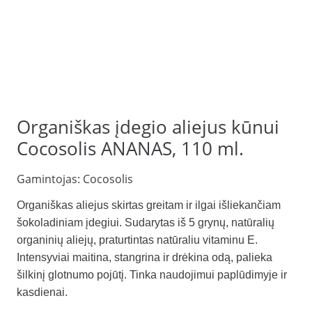
Organiškas įdegio aliejus kūnui
Cocosolis ANANAS, 110 ml.
Gamintojas:
Cocosolis
Organiškas aliejus skirtas greitam ir ilgai išliekančiam
šokoladiniam įdegiui. Sudarytas iš 5 grynų, natūralių
organinių aliejų, praturtintas natūraliu vitaminu E.
Intensyviai maitina, stangrina ir drėkina odą, palieka
šilkinį glotnumo pojūtį. Tinka naudojimui paplūdimyje ir
kasdienai.